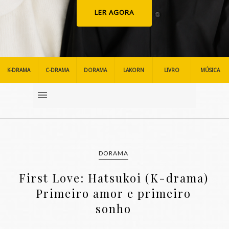
LER AGORA
K-DRAMA
C-DRAMA
DORAMA
LAKORN
LIVRO
MÚSICA
DORAMA
First Love: Hatsukoi (K-drama)
Primeiro amor e primeiro
sonho