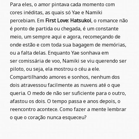
Para eles, o amor pintava cada momento com
cores inéditas, as quais só Yae e Namiki
percebiam. Em
First Love: Hatsukoi
, o romance não
é ponto de partida ou chegada, é um constante
meio, um sempre aqui e agora, recomeçando de
onde estão e com toda sua bagagem de memórias,
ou a falta delas. Enquanto
Yae sonhava em
ser comissária de voo, Namiki se viu querendo ser
piloto, ou seja, ela mostrou o céu a ele.
Compartilhando amores e sonhos, nenhum dos
dois atravessou facilmente as nuvens até o que
queria. O medo de não ser suficiente para o outro,
afastou os dois. O tempo passa e anos depois, o
reencontro acontece. Como fazer a mente lembrar
o que o coração nunca esqueceu?