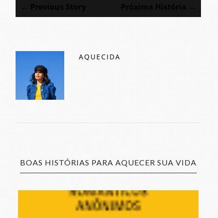
← Previous Story
Próxima História →
AQUECIDA
BOAS HISTÓRIAS PARA AQUECER SUA VIDA