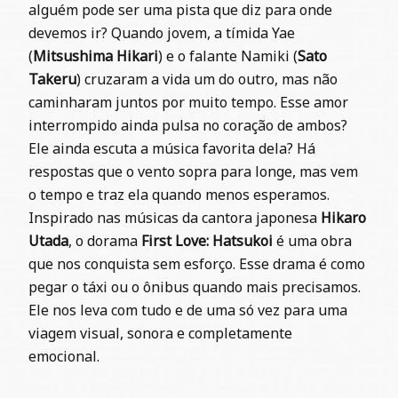
alguém pode ser uma pista que diz para onde
devemos ir? Quando jovem, a tímida Yae
(
Mitsushima Hikari
) e o falante Namiki (
Sato
Takeru
) cruzaram a vida um do outro, mas não
caminharam juntos por muito tempo. Esse amor
interrompido ainda pulsa no coração de ambos?
Ele ainda escuta a música favorita dela? Há
respostas que o vento sopra para longe, mas vem
o tempo e traz ela quando menos esperamos.
Inspirado nas músicas da cantora japonesa
Hikaro
Utada
, o dorama
First Love: Hatsukoi
é uma obra
que nos conquista sem esforço. Esse drama é como
pegar o táxi ou o ônibus quando mais precisamos.
Ele nos leva com tudo e de uma só vez para uma
viagem visual, sonora e completamente
emocional.