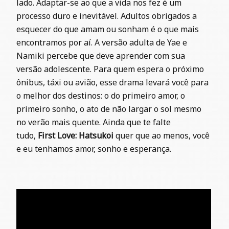
lado.
Adaptar-se ao que a vida nos fez é um
processo duro e inevitável. Adultos obrigados a
esquecer do que amam ou sonham é o que mais
encontramos por aí. A versão adulta de
Yae e
Namiki
percebe que deve aprender com sua
versão
adolescente.
Para quem espera o próximo
ônibus, táxi ou avião, esse drama levará você para
o melhor dos destinos: o do primeiro amor, o
primeiro sonho, o ato de não largar o sol mesmo
no verão mais quente. Ainda que te falte
tudo,
First Love: Hatsukoi
quer que ao menos, você
e eu tenhamos amor, sonho e esperança.