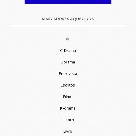
MARCADORES AQUECIDOS
BL
C-Drama
Dorama
Entrevista
Escritos
Filme
K-drama
Lakorn
Livro