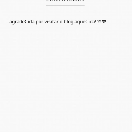
agradeCida por visitar o blog aqueCida! 💛💙