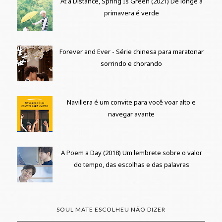
At a Distance, Spring Is Green (2021) De longe a
primavera é verde
Forever and Ever - Série chinesa para maratonar
sorrindo e chorando
Navillera é um convite para você voar alto e
navegar avante
A Poem a Day (2018) Um lembrete sobre o valor
do tempo, das escolhas e das palavras
SOUL MATE ESCOLHEU NÃO DIZER