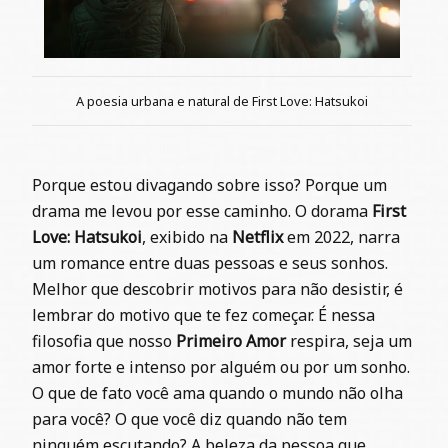
A poesia urbana e natural de First Love: Hatsukoi
Porque estou divagando sobre isso? Porque um
drama me levou por esse caminho. O dorama
First
Love: Hatsukoi
, exibido na
Netflix
em 2022, narra
um romance entre duas pessoas e seus sonhos.
Melhor que descobrir motivos para não desistir, é
lembrar do motivo que te fez começar. É nessa
filosofia que nosso
Primeiro Amor
respira, seja um
amor forte e intenso por alguém ou por um sonho.
O que de fato você ama quando o mundo não olha
para você? O que você diz quando não tem
ninguém escutando? A beleza da pessoa que