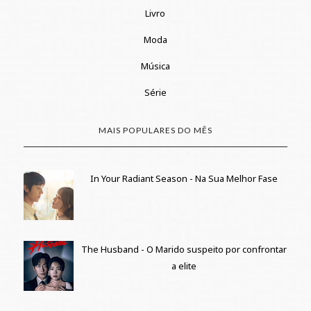
Livro
Moda
Música
Série
MAIS POPULARES DO MÊS
In Your Radiant Season - Na Sua Melhor Fase
The Husband - O Marido suspeito por confrontar
a elite