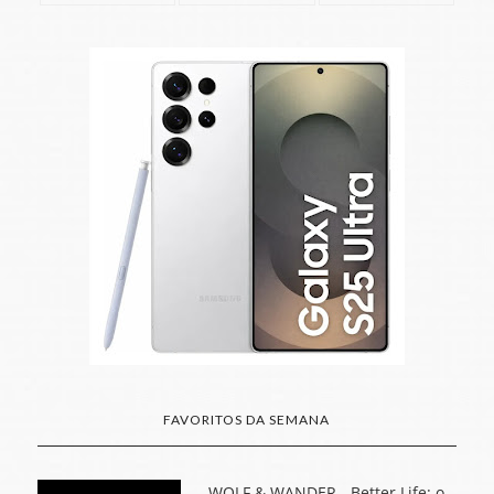
FAVORITOS DA SEMANA
WOLF & WANDER - Better Life: o