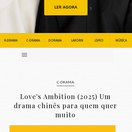
LER AGORA
K-DRAMA
C-DRAMA
DORAMA
LAKORN
LIVRO
MÚSICA
C-DRAMA
Love's Ambition (2025) Um
drama chinês para quem quer
muito