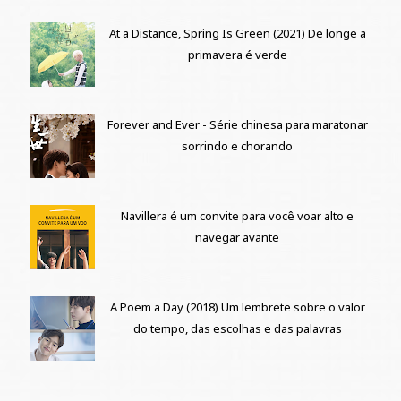
At a Distance, Spring Is Green (2021) De longe a
primavera é verde
Forever and Ever - Série chinesa para maratonar
sorrindo e chorando
Navillera é um convite para você voar alto e
navegar avante
A Poem a Day (2018) Um lembrete sobre o valor
do tempo, das escolhas e das palavras