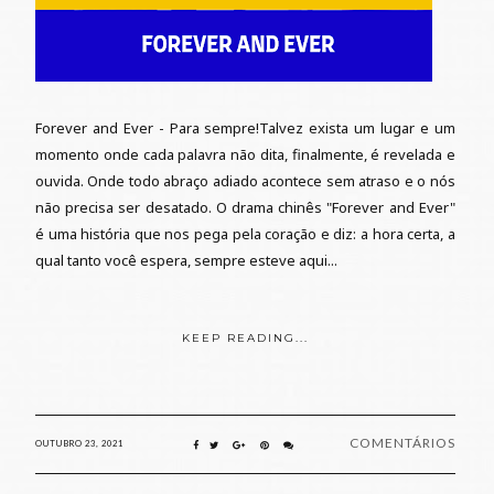
Forever and Ever - Para sempre!Talvez exista um lugar e um
momento onde cada palavra não dita, finalmente, é revelada e
ouvida. Onde todo abraço adiado acontece sem atraso e o nós
não precisa ser desatado. O drama chinês "Forever and Ever"
é uma história que nos pega pela coração e diz: a hora certa, a
qual tanto você espera, sempre esteve aqui...
KEEP READING...
COMENTÁRIOS
OUTUBRO 23, 2021