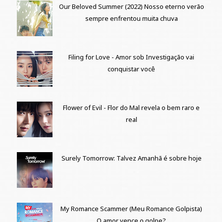
Our Beloved Summer (2022) Nosso eterno verão
sempre enfrentou muita chuva
Filing for Love - Amor sob Investigação vai
conquistar você
Flower of Evil - Flor do Mal revela o bem raro e
real
Surely Tomorrow: Talvez Amanhã é sobre hoje
My Romance Scammer (Meu Romance Golpista)
O amor vence o golpe?