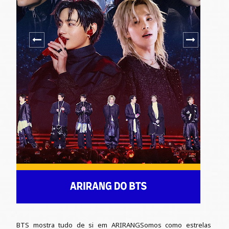
BTS mostra tudo de si em ARIRANGSomos como estrelas