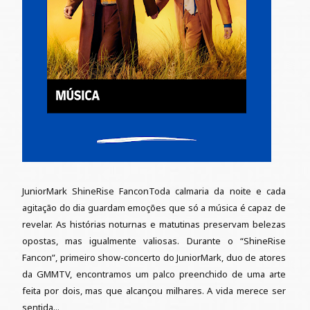
JuniorMark ShineRise FanconToda calmaria da noite e cada
agitação do dia guardam emoções que só a música é capaz de
revelar. As histórias noturnas e matutinas preservam belezas
opostas, mas igualmente valiosas. Durante o “ShineRise
Fancon”, primeiro show-concerto do JuniorMark, duo de atores
da GMMTV, encontramos um palco preenchido de uma arte
feita por dois, mas que alcançou milhares. A vida merece ser
sentida...