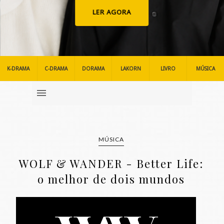
LER AGORA
K-DRAMA
C-DRAMA
DORAMA
LAKORN
LIVRO
MÚSICA
MÚSICA
WOLF & WANDER - Better Life:
o melhor de dois mundos