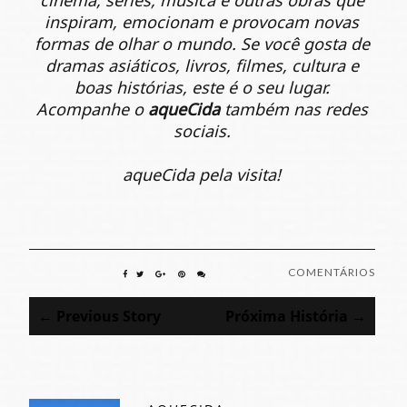
cinema, séries, música e outras obras que
inspiram, emocionam e provocam novas
formas de olhar o mundo. Se você gosta de
dramas asiáticos, livros, filmes, cultura e
boas histórias, este é o seu lugar.
Acompanhe o
aqueCida
também nas redes
sociais.
aqueCida pela visita!
COMENTÁRIOS
← Previous Story
Próxima História →