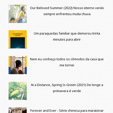
Our Beloved Summer (2022) Nosso eterno verão
sempre enfrentou muita chuva
Um paraquedas familiar que demorou trinta
minutos para abrir
Nem eu conheço todos os cômodos da casa que
me tornei
At a Distance, Spring Is Green (2021) De longe a
primavera é verde
Forever and Ever - Série chinesa para maratonar