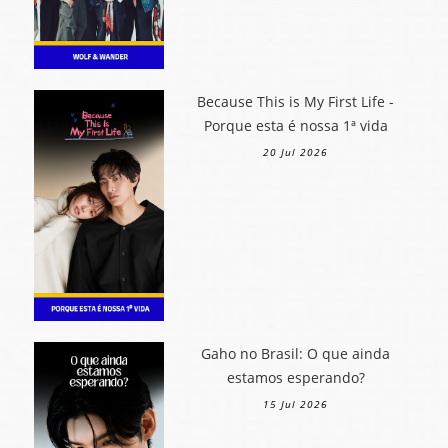
Because This is My First Life -
Porque esta é nossa 1ª vida
20 Jul 2026
Gaho no Brasil: O que ainda
estamos esperando?
15 Jul 2026