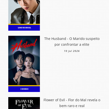
The Husband - O Marido suspeito
por confrontar a elite
10 Jul 2026
Flower of Evil - Flor do Mal revela o
bem raro e real