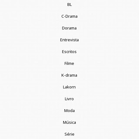
BL
C-Drama
Dorama
Entrevista
Escritos
Filme
K-drama
Lakorn
Livro
Moda
Música
Série