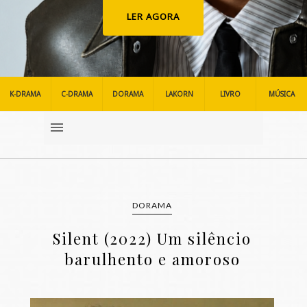
LER AGORA
K-DRAMA
C-DRAMA
DORAMA
LAKORN
LIVRO
MÚSICA
DORAMA
Silent (2022) Um silêncio
barulhento e amoroso