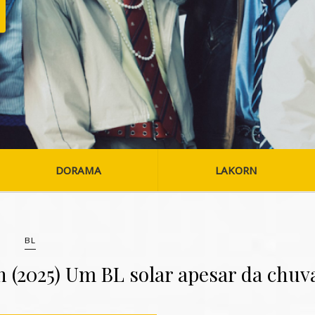
DORAMA
LAKORN
BL
n (2025) Um BL solar apesar da chuv