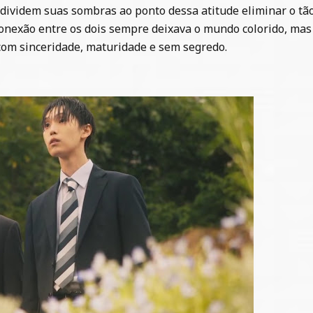
dividem suas sombras ao ponto dessa atitude eliminar o tã
conexão entre os dois sempre deixava o mundo colorido, mas
com sinceridade, maturidade e sem segredo.