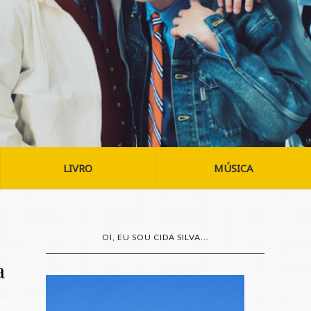
LIVRO
MÚSICA
OI, EU SOU CIDA SILVA...
a