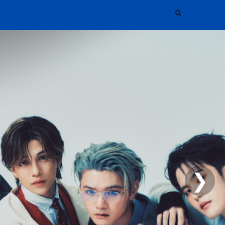
❯
FEED BLOGGER ENCONTRADO