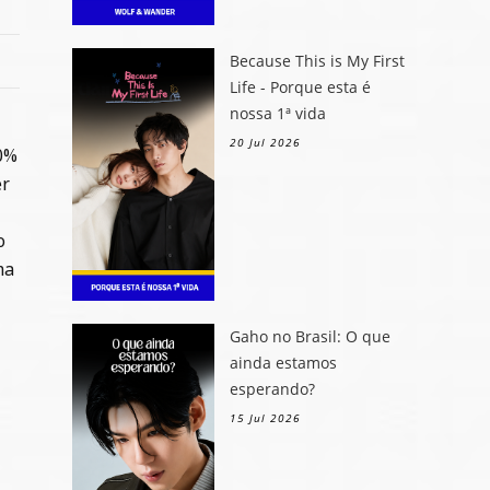
Because This is My First
Life - Porque esta é
nossa 1ª vida
20 Jul 2026
00%
er
o
ma
Gaho no Brasil: O que
ainda estamos
esperando?
15 Jul 2026