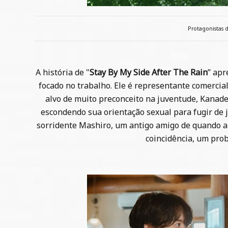
Protagonistas d
A história de "
Stay By My Side After The Rain
” apr
focado no trabalho. Ele é representante comercia
alvo de muito preconceito na juventude, Kanade
escondendo sua orientação sexual para fugir de
sorridente Mashiro, um antigo amigo de quando ai
coincidência, um pro