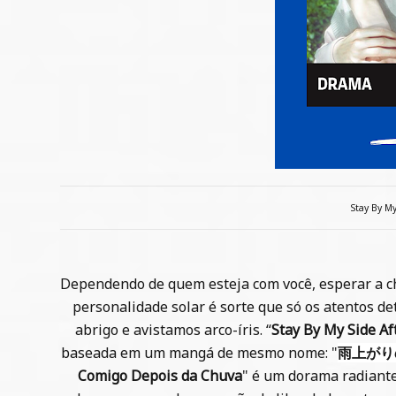
Stay By My
Dependendo de quem esteja com você, esperar a c
personalidade solar é sorte que só os atentos d
abrigo e avistamos arco-íris. “
Stay By My Side Af
baseada em um mangá de mesmo nome: "
雨上がり
Comigo Depois da Chuva
" é um dorama radiante