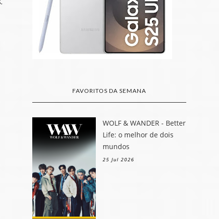
.
FAVORITOS DA SEMANA
WOLF & WANDER - Better
Life: o melhor de dois
mundos
25 Jul 2026