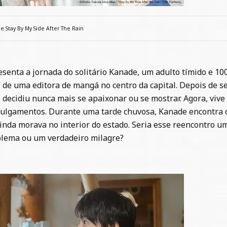
e Stay By My Side After The Rain
esenta a jornada do solitário Kanade, um adulto tímido e 1
l de uma editora de mangá no centro da capital. Depois de s
 decidiu nunca mais se apaixonar ou se mostrar. Agora, vive
 julgamentos. Durante uma tarde chuvosa, Kanade encontra 
nda morava no interior do estado. Seria esse reencontro u
blema ou um verdadeiro milagre?