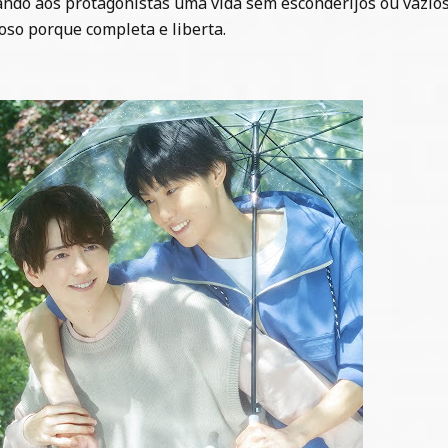
ndo aos protagonistas uma vida sem esconderijos ou vazios
ioso porque completa e liberta.