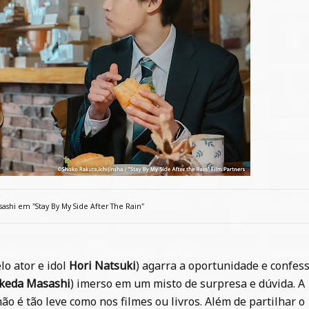
sashi em "Stay By My Side After The Rain"
o ator e idol
Hori Natsuki
) agarra a oportunidade e confes
Ikeda Masashi
) imerso em um misto de surpresa e dúvida. A
o é tão leve como nos filmes ou livros. Além de partilhar o