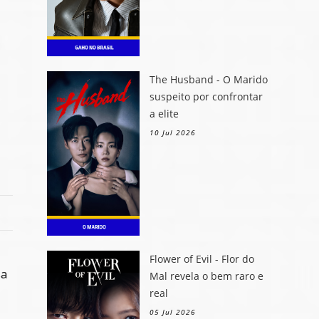
The Husband - O Marido
suspeito por confrontar
a elite
10 Jul 2026
Flower of Evil - Flor do
sa
Mal revela o bem raro e
real
05 Jul 2026