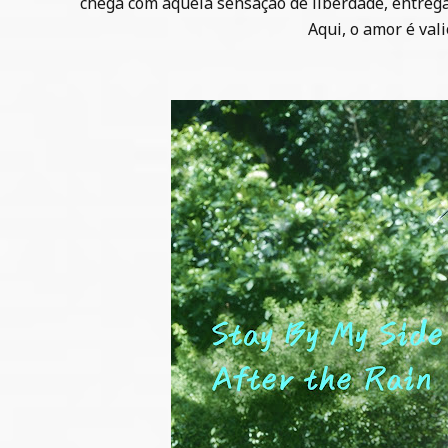
chega com aquela sensação de liberdade, entrega
Aqui, o amor é val