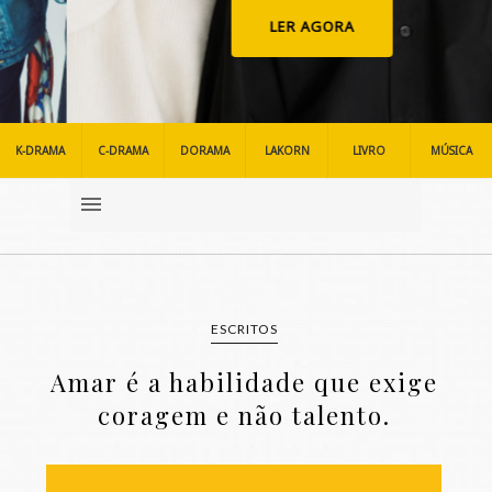
LER AGORA
K-DRAMA
C-DRAMA
DORAMA
LAKORN
LIVRO
MÚSICA
ESCRITOS
Amar é a habilidade que exige
coragem e não talento.