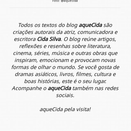
Foto: @aquecida
Todos os textos do blog
aqueCida
são
criações autorais da atriz, comunicadora e
escritora
Cida Silva
. O blog reúne artigos,
reflexões e resenhas sobre literatura,
cinema, séries, música e outras obras que
inspiram, emocionam e provocam novas
formas de olhar o mundo. Se você gosta de
dramas asiáticos, livros, filmes, cultura e
boas histórias, este é o seu lugar.
Acompanhe o
aqueCida
também nas redes
sociais.
aqueCida pela visita!